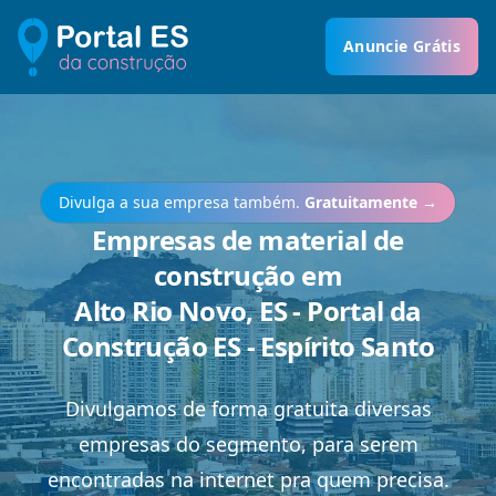
Anuncie Grátis
Divulga a sua empresa também.
Gratuitamente
→
Empresas de material de
construção em
Alto Rio Novo, ES - Portal da
Construção ES - Espírito Santo
Divulgamos de forma gratuita diversas
empresas do segmento, para serem
encontradas na internet pra quem precisa.