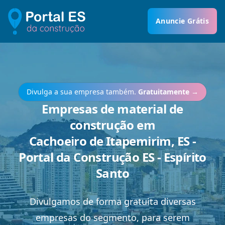
Anuncie Grátis
Divulga a sua empresa também.
Gratuitamente
→
Empresas de material de
construção em
Cachoeiro de Itapemirim, ES -
Portal da Construção ES - Espírito
Santo
Divulgamos de forma gratuita diversas
empresas do segmento, para serem