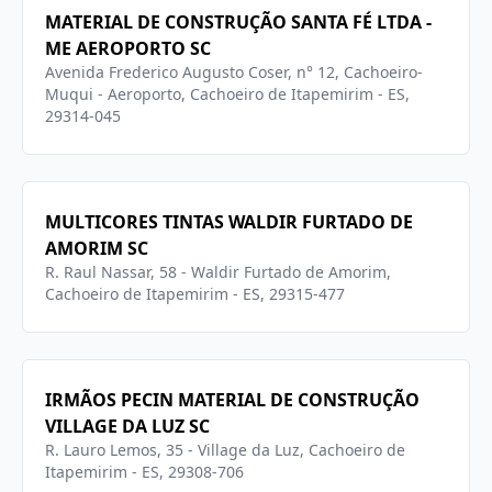
MATERIAL DE CONSTRUÇÃO SANTA FÉ LTDA -
ME AEROPORTO SC
Avenida Frederico Augusto Coser, n° 12, Cachoeiro-
Muqui - Aeroporto, Cachoeiro de Itapemirim - ES,
29314-045
MULTICORES TINTAS WALDIR FURTADO DE
AMORIM SC
R. Raul Nassar, 58 - Waldir Furtado de Amorim,
Cachoeiro de Itapemirim - ES, 29315-477
IRMÃOS PECIN MATERIAL DE CONSTRUÇÃO
VILLAGE DA LUZ SC
R. Lauro Lemos, 35 - Village da Luz, Cachoeiro de
Itapemirim - ES, 29308-706