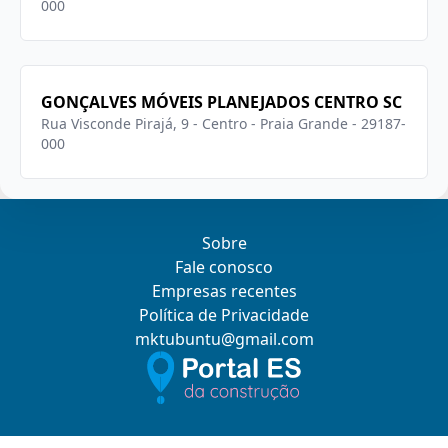
000
GONÇALVES MÓVEIS PLANEJADOS CENTRO SC
Rua Visconde Pirajá, 9 - Centro - Praia Grande - 29187-
000
Sobre
Fale conosco
Empresas recentes
Política de Privacidade
mktubuntu@gmail.com