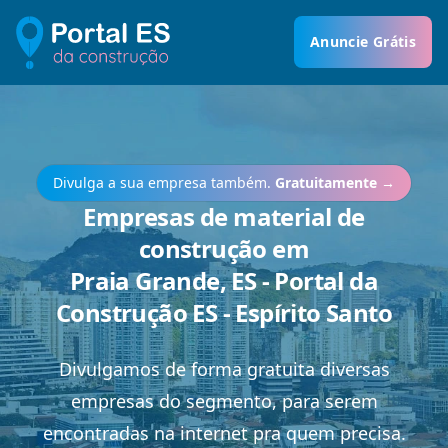
Anuncie Grátis
Divulga a sua empresa também.
Gratuitamente
→
Empresas de material de
construção em
Praia Grande, ES - Portal da
Construção ES - Espírito Santo
Divulgamos de forma gratuita diversas
empresas do segmento, para serem
encontradas na internet pra quem precisa.