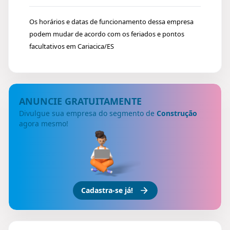
Os horários e datas de funcionamento dessa empresa
podem mudar de acordo com os feriados e pontos
facultativos em Cariacica/ES
ANUNCIE GRATUITAMENTE
Divulgue sua empresa do segmento de
Construção
agora mesmo!
Cadastra-se já!