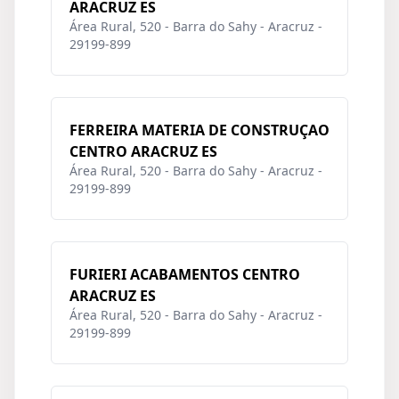
ARACRUZ ES
Área Rural, 520 - Barra do Sahy - Aracruz -
29199-899
FERREIRA MATERIA DE CONSTRUÇAO
CENTRO ARACRUZ ES
Área Rural, 520 - Barra do Sahy - Aracruz -
29199-899
FURIERI ACABAMENTOS CENTRO
ARACRUZ ES
Área Rural, 520 - Barra do Sahy - Aracruz -
29199-899