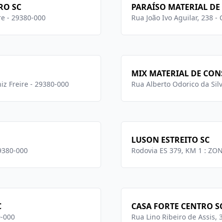
RO SC
PARAÍSO MATERIAL D
ire - 29380-000
Rua João Ivo Aguilar, 238 -
MIX MATERIAL DE CON
niz Freire - 29380-000
Rua Alberto Odorico da Silv
LUSON ESTREITO SC
29380-000
Rodovia ES 379, KM 1 : ZON
C
CASA FORTE CENTRO S
0-000
Rua Lino Ribeiro de Assis, 