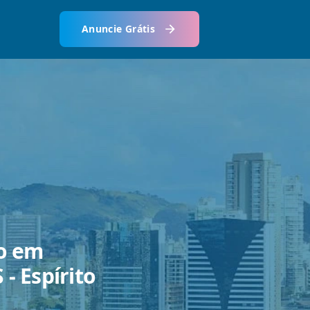
Anuncie Grátis
ão em
 - Espírito