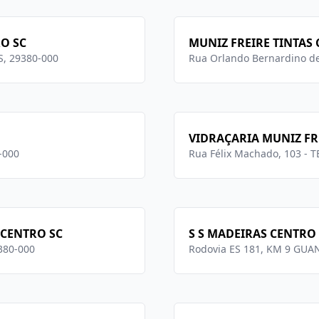
O SC
MUNIZ FREIRE TINTAS
ES, 29380-000
Rua Orlando Bernardino de 
VIDRAÇARIA MUNIZ FR
-000
Rua Félix Machado, 103 - 
 CENTRO SC
S S MADEIRAS CENTRO
9380-000
Rodovia ES 181, KM 9 GUAN