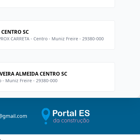
 CENTRO SC
 PROX CARRETA - Centro - Muniz Freire - 29380-000
VEIRA ALMEIDA CENTRO SC
o - Muniz Freire - 29380-000
@gmail.com
o