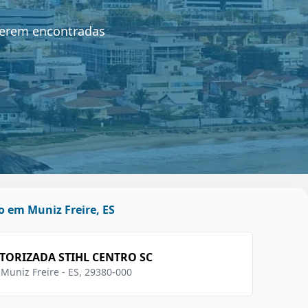
serem encontradas
 em Muniz Freire, ES
UTORIZADA STIHL CENTRO SC
 Muniz Freire - ES, 29380-000