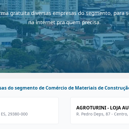
rma gratuita diversas empresas do segmento, para 
na internet pra quem precisa.
as do segmento de Comércio de Materiais de Construção
AGROTURINI - LOJA A
- ES, 29380-000
R. Pedro Deps, 87 - Centro,