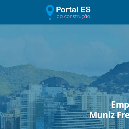
Empr
Muniz Frei