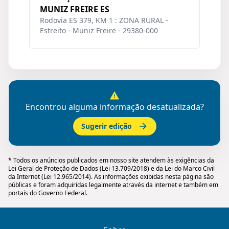
MUNIZ FREIRE ES
Rodovia ES 379, KM 1 : ZONA RURAL -
Estreito - Muniz Freire - 29380-000
Encontrou alguma informação desatualizada?
Sugerir edição
* Todos os anúncios publicados em nosso site atendem às exigências da
Lei Geral de Proteção de Dados (Lei 13.709/2018) e da Lei do Marco Civil
da Internet (Lei 12.965/2014). As informações exibidas nesta página são
públicas e foram adquiridas legalmente através da internet e também em
portais do Governo Federal.