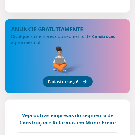
ANUNCIE GRATUITAMENTE
Divulgue sua empresa do segmento de
Construção
agora mesmo!
Cadastra-se já!
Veja outras empresas do segmento de
Construção e Reformas em Muniz Freire