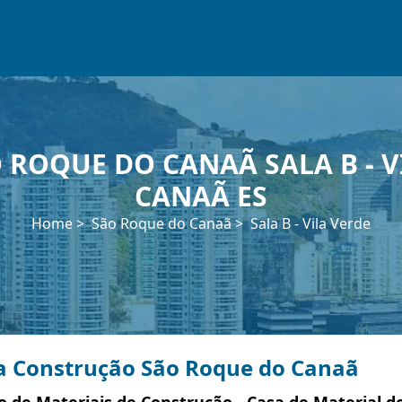
 ROQUE DO CANAÃ SALA B - V
CANAÃ ES
Home
São Roque do Canaã
Sala B - Vila Verde
a Construção São Roque do Canaã
 de Materiais de Construção - Casa de Material de