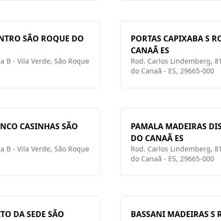
ENTRO SÃO ROQUE DO
PORTAS CAPIXABA S 
CANAÃ ES
a B - Vila Verde, São Roque
Rod. Carlos Lindemberg, 81
do Canaã - ES, 29665-000
INCO CASINHAS SÃO
PAMALA MADEIRAS DIS
DO CANAÃ ES
a B - Vila Verde, São Roque
Rod. Carlos Lindemberg, 81
do Canaã - ES, 29665-000
TO DA SEDE SÃO
BASSANI MADEIRAS S