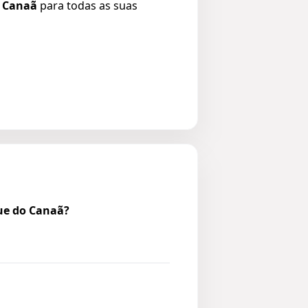
o Canaã
para todas as suas
ue do Canaã?