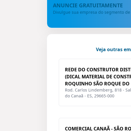
ANUNCIE GRATUITAMENTE
Divulgue sua empresa do segmento d
Veja outras e
REDE DO CONSTRUTOR DIS
(DICAL MATERIAL DE CONST
ROQUINHO SÃO ROQUE DO 
Rod. Carlos Lindemberg, 818 - Sal
do Canaã - ES, 29665-000
COMERCIAL CANAÃ - SÃO R