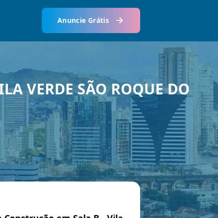
Anuncie Grátis
ILA VERDE SÃO ROQUE DO
 Construção em Sala B - Vila