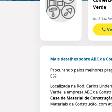
Verde
Rod. Carlo
Ve
Mais detalhes sobre ABC da C
Procurando pelos melhores preç
ES?
Localizada na Rod. Carlos Lindemb
Verde, a empresa ABC da Constr
Casa de Material de Construçã
Materiais de Construção, com at