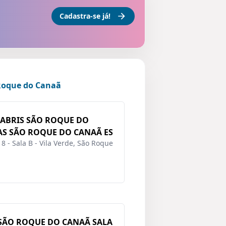
Cadastra-se já!
Roque do Canaã
FABRIS SÃO ROQUE DO
AS SÃO ROQUE DO CANAÃ ES
8 - Sala B - Vila Verde, São Roque
SÃO ROQUE DO CANAÃ SALA