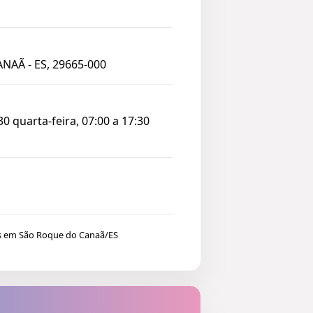
NAÃ - ES, 29665-000
0 quarta-feira, 07:00 a 17:30
os em São Roque do Canaã/ES