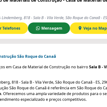
s Lindemberg, 818 - Sala B - Vila Verde, São Roque do Canaã - E
r Telefones
Mensagem
Veja no Ma
onstrução São Roque do Canaã
os em Casa de Material de Construção no bairro
Sala B - V
erg, 818 - Sala B - Vila Verde, São Roque do Canaã - ES, 2966
ução São Roque do Canaã é referência em São Roque do Can
o
. Oferecemos uma ampla variedade de produtos para o s
endimento especializado e preços competitivos.