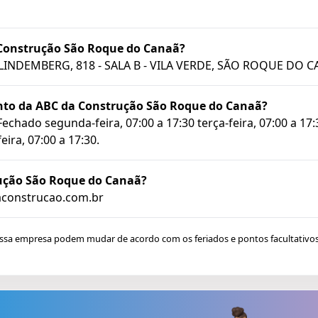
 Construção São Roque do Canaã?
INDEMBERG, 818 - SALA B - VILA VERDE, SÃO ROQUE DO CA
nto da ABC da Construção São Roque do Canaã?
chado segunda-feira, 07:00 a 17:30 terça-feira, 07:00 a 17:3
eira, 07:00 a 17:30.
rução São Roque do Canaã?
daconstrucao.com.br
essa empresa podem mudar de acordo com os feriados e pontos facultativ