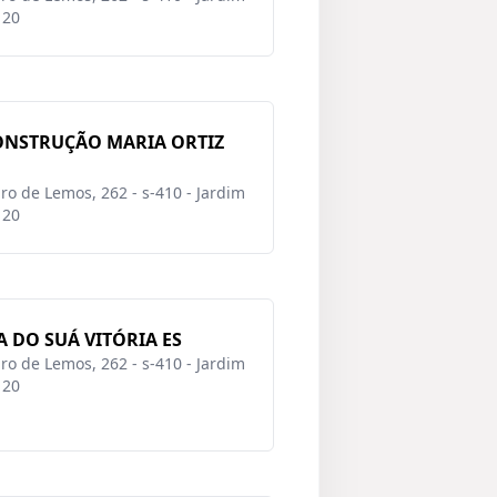
120
CONSTRUÇÃO MARIA ORTIZ
o de Lemos, 262 - s-410 - Jardim
120
 DO SUÁ VITÓRIA ES
o de Lemos, 262 - s-410 - Jardim
120