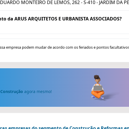
DUARDO MONTEIRO DE LEMOS, 262 - S-410 - JARDIM DA PE
ento da ARUS ARQUITETOS E URBANISTA ASSOCIADOS?
ssa empresa podem mudar de acordo com os feriados e pontos facultativos
e
Construção
agora mesmo!
tras empresas do segmento de Construção e Reformas em