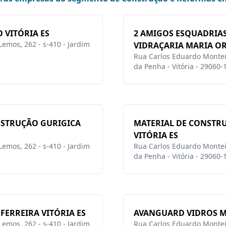
 VITÓRIA ES
2 AMIGOS ESQUADRIAS
emos, 262 - s-410 - Jardim
VIDRAÇARIA MARIA ORT
Rua Carlos Eduardo Monteir
da Penha - Vitória - 29060-
NSTRUÇÃO GURIGICA
MATERIAL DE CONSTR
VITÓRIA ES
emos, 262 - s-410 - Jardim
Rua Carlos Eduardo Monteir
da Penha - Vitória - 29060-
FERREIRA VITÓRIA ES
AVANGUARD VIDROS M
emos, 262 - s-410 - Jardim
Rua Carlos Eduardo Monteir