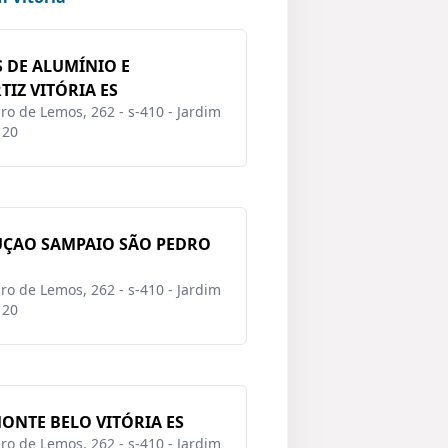
 DE ALUMÍNIO E
IZ VITÓRIA ES
o de Lemos, 262 - s-410 - Jardim
120
UÇAO SAMPAIO SÃO PEDRO
o de Lemos, 262 - s-410 - Jardim
120
ONTE BELO VITÓRIA ES
o de Lemos, 262 - s-410 - Jardim