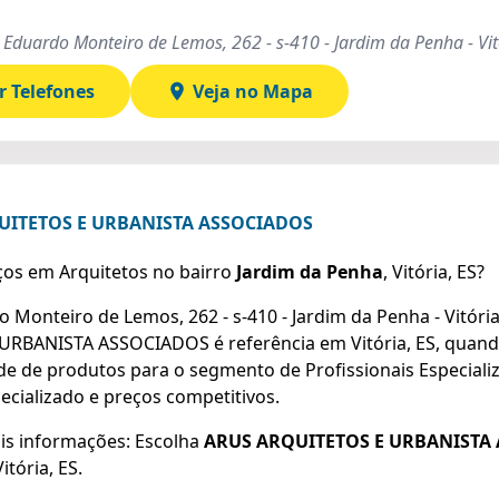
 Eduardo Monteiro de Lemos, 262 - s-410 - Jardim da Penha - Vi
r Telefones
Veja no Mapa
QUITETOS E URBANISTA ASSOCIADOS
os em Arquitetos no bairro
Jardim da Penha
, Vitória, ES?
 Monteiro de Lemos, 262 - s-410 - Jardim da Penha - Vitória
RBANISTA ASSOCIADOS é referência em Vitória, ES, quando
 de produtos para o segmento de Profissionais Especiali
cializado e preços competitivos.
is informações: Escolha
ARUS ARQUITETOS E URBANISTA
tória, ES.