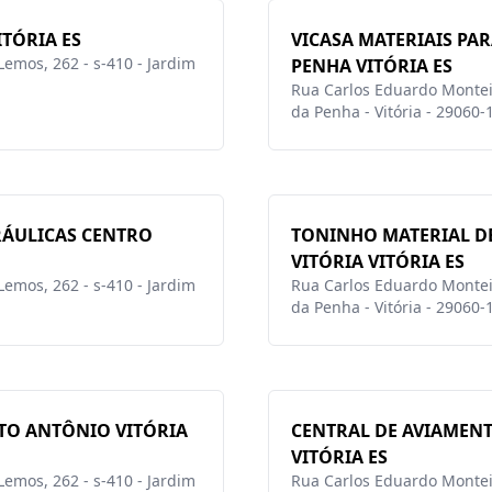
ITÓRIA ES
VICASA MATERIAIS PA
emos, 262 - s-410 - Jardim
PENHA VITÓRIA ES
Rua Carlos Eduardo Monteir
da Penha - Vitória - 29060-
RÁULICAS CENTRO
TONINHO MATERIAL D
VITÓRIA VITÓRIA ES
emos, 262 - s-410 - Jardim
Rua Carlos Eduardo Monteir
da Penha - Vitória - 29060-
TO ANTÔNIO VITÓRIA
CENTRAL DE AVIAMENT
VITÓRIA ES
emos, 262 - s-410 - Jardim
Rua Carlos Eduardo Monteir