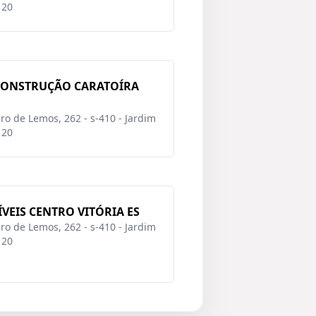
120
 CONSTRUÇÃO CARATOÍRA
o de Lemos, 262 - s-410 - Jardim
120
VEIS CENTRO VITÓRIA ES
o de Lemos, 262 - s-410 - Jardim
120