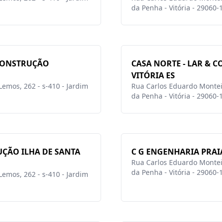
da Penha - Vitória - 29060-
 CONSTRUÇÃO
CASA NORTE - LAR & 
VITÓRIA ES
emos, 262 - s-410 - Jardim
Rua Carlos Eduardo Monteir
da Penha - Vitória - 29060-
UÇÃO ILHA DE SANTA
C G ENGENHARIA PRAIA
Rua Carlos Eduardo Monteir
da Penha - Vitória - 29060-
emos, 262 - s-410 - Jardim