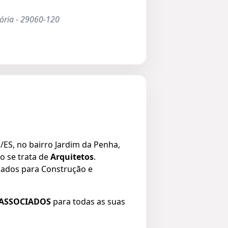
tória - 29060-120
/ES, no bairro Jardim da Penha,
 se trata de
Arquitetos
.
zados para Construção e
 ASSOCIADOS
para todas as suas