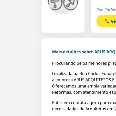
Rua Carlos
Ve
Mais detalhes sobre ARUS AR
Procurando pelos melhores preç
Localizada na Rua Carlos Eduardo
a empresa ARUS ARQUITETOS E U
Oferecemos uma ampla variedade
Reformas, com atendimento espe
Entre em contato agora para ma
necessidades de Arquitetos em Vi