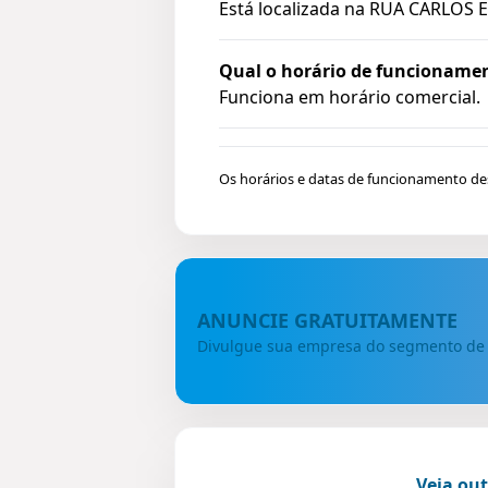
Está localizada na
RUA CARLOS E
Qual o horário de funcionam
Funciona em horário comercial.
Os horários e datas de funcionamento de
ANUNCIE GRATUITAMENTE
Divulgue sua empresa do segmento d
Veja ou