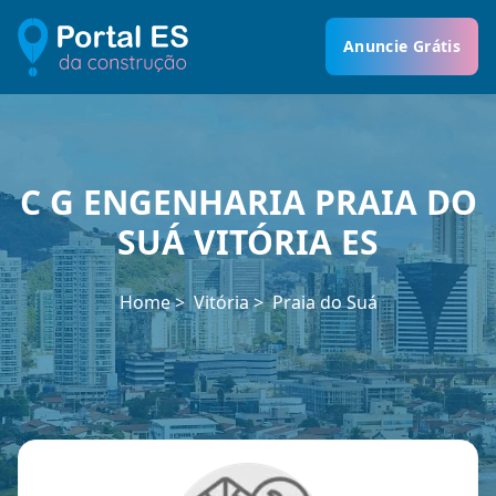
Anuncie Grátis
C G ENGENHARIA PRAIA DO
SUÁ VITÓRIA ES
Home
Vitória
Praia do Suá