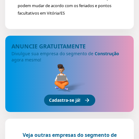
podem mudar de acordo com os feriados e pontos
facultativos em Vitória/ES
ANUNCIE GRATUITAMENTE
Divulgue sua empresa do segmento de
Construção
agora mesmo!
Cadastra-se já!
Veja outras empresas do segmento de