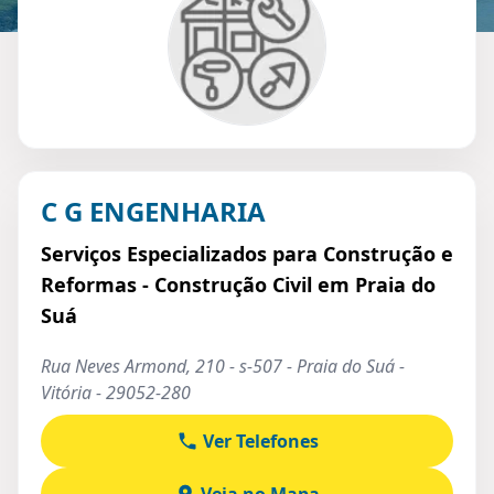
C G ENGENHARIA
Serviços Especializados para Construção e
Reformas - Construção Civil em Praia do
Suá
Rua Neves Armond, 210 - s-507 - Praia do Suá -
Vitória - 29052-280
Ver Telefones
Veja no Mapa