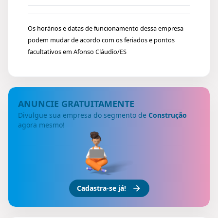
Os horários e datas de funcionamento dessa empresa
podem mudar de acordo com os feriados e pontos
facultativos em Afonso Cláudio/ES
ANUNCIE GRATUITAMENTE
Divulgue sua empresa do segmento de
Construção
agora mesmo!
Cadastra-se já!