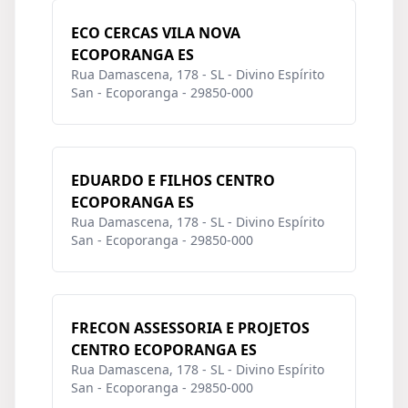
ECO CERCAS VILA NOVA
ECOPORANGA ES
Rua Damascena, 178 - SL - Divino Espírito
San - Ecoporanga - 29850-000
EDUARDO E FILHOS CENTRO
ECOPORANGA ES
Rua Damascena, 178 - SL - Divino Espírito
San - Ecoporanga - 29850-000
FRECON ASSESSORIA E PROJETOS
CENTRO ECOPORANGA ES
Rua Damascena, 178 - SL - Divino Espírito
San - Ecoporanga - 29850-000