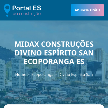
Anuncie Grátis
MIDAX CONSTRUÇÕES
DIVINO ESPÍRITO SAN
ECOPORANGA ES
Home
Ecoporanga
Divino Espírito San