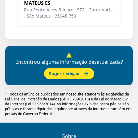
MATEUS ES
Rua Pedro Alves Ribeiro , 972 - Guriri norte
- São Mateus - 35045-750
Encontrou alguma informação desatualizada?
Sugerir edição
* Todos os anúncios publicados em nosso site atendem às exigências da
Lei Geral de Proteção de Dados (Lei 13.709/2018) e da Lei do Marco Civil
da Internet (Lei 12.965/2014). As informações exibidas nesta página são
públicas e foram adquiridas legalmente através da internet e também em
portais do Governo Federal.
Sobre