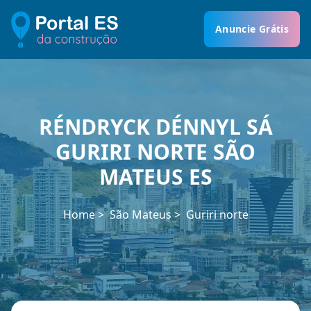
Anuncie Grátis
RÉNDRYCK DÉNNYL SÁ
GURIRI NORTE SÃO
MATEUS ES
Home
São Mateus
Guriri norte